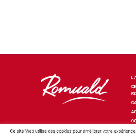
L’
CE
R
C
A
C
Ce site Web utilise des cookies pour améliorer votre expérien