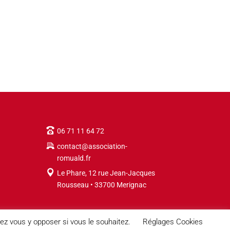
06 71 11 64 72
contact@association-
romuald.fr
Le Phare, 12 rue Jean-Jacques
Rousseau • 33700 Merignac
ez vous y opposer si vous le souhaitez.
Réglages Cookies