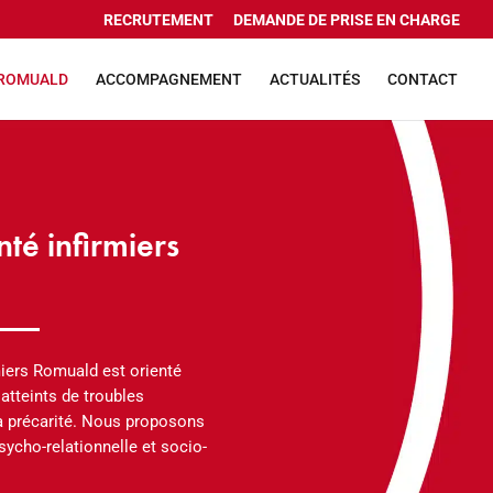
RECRUTEMENT
DEMANDE DE PRISE EN CHARGE
 ROMUALD
ACCOMPAGNEMENT
ACTUALITÉS
CONTACT
té infirmiers
miers Romuald est orienté
 atteints de troubles
la précarité. Nous proposons
sycho-relationnelle et socio-