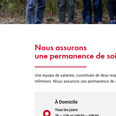
Nous assurons
une permanence de so
Une équipe de salariée, constituée de deux resp
infirmiers. Nous assurons une permanence de 
À Domicile
Tous les jours
7h – 12h et 16h30 – 19h30