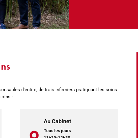
ins
onsables d’entité, de trois infirmiers pratiquant les soins
soins :
Au Cabinet
Tous les jours
11h30-12h30