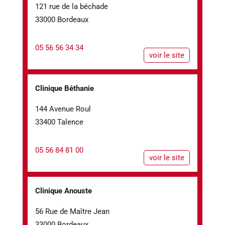
121 rue de la béchade
33000 Bordeaux
05 56 56 34 34
voir le site
Clinique Béthanie
144 Avenue Roul
33400 Talence
05 56 84 81 00
voir le site
Clinique Anouste
56 Rue de Maître Jean
33000 Bordeaux