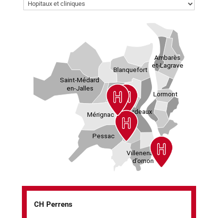
CH Perrens