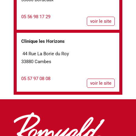
05 56 98 17 29
voir le site
Clinique les Horizons
44 Rue La Borie du Roy
33880 Cambes
05 57 97 08 08
voir le site