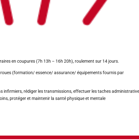
Horaires en coupures (7h 13h – 16h 20h), roulement sur 14 jours.
x roues (formation/ essence/ assurance/ équipements fournis par
ns infirmiers, rédiger les transmissions, effectuer les taches administrativ
 soins, protéger et maintenir la santé physique et mentale