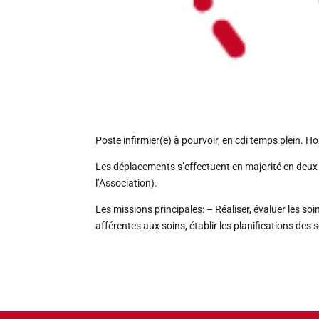
Poste infirmier(e) à pourvoir, en cdi temps plein. 
Les déplacements s’effectuent en majorité en deu
l’Association).
Les missions principales: – Réaliser, évaluer les soi
afférentes aux soins, établir les planifications des