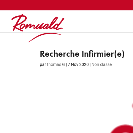
Recherche Infirmier(e)
par
thomas G
|
7 Nov 2020
|
Non classé