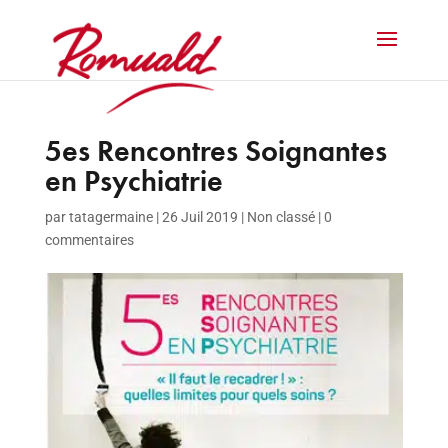
5es Rencontres Soignantes
en Psychiatrie
par
tatagermaine
|
26 Juil 2019
|
Non classé
|
0
commentaires